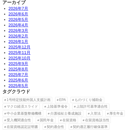
アーカイブ
2026年7月
2026年6月
2026年5月
2026年4月
2026年3月
2026年2月
2026年1月
2025年12月
2025年11月
2025年10月
2025年9月
2025年8月
2025年7月
2025年6月
2025年5月
タグクラウド
1号特定技能外国人支援計画
EPA
ものづくり補助金
マクロ経済スライド
上陸基準省令
上陸許可基準適合性
中小企業基盤整備機構
介護福祉士養成施設
入管法
厚生年金
受入機関適合性
国民年金
在留資格
在留資格該当性
在留資格認定証明書
契約適合性
契約適正履行確保基準