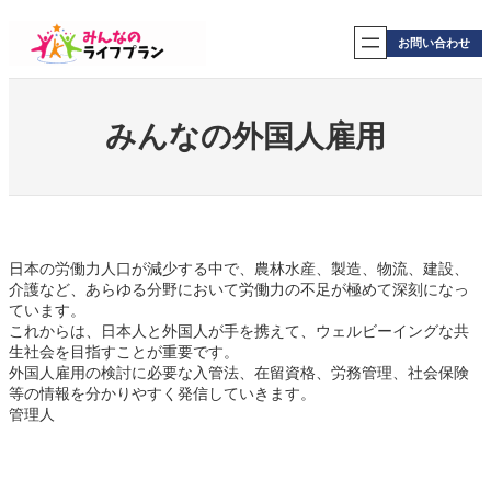
内
容
お問い合わせ
を
ス
キ
ッ
みんなの外国人雇用
プ
日本の労働力人口が減少する中で、農林水産、製造、物流、建設、
介護など、あらゆる分野において労働力の不足が極めて深刻になっ
ています。
これからは、日本人と外国人が手を携えて、ウェルビーイングな共
生社会を目指すことが重要です。
外国人雇用の検討に必要な入管法、在留資格、労務管理、社会保険
等の情報を分かりやすく発信していきます。
管理人