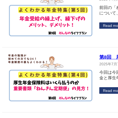
前回の「
について
Read mo
第8回
2025年7月
今回は今
金と厚生
Read mo