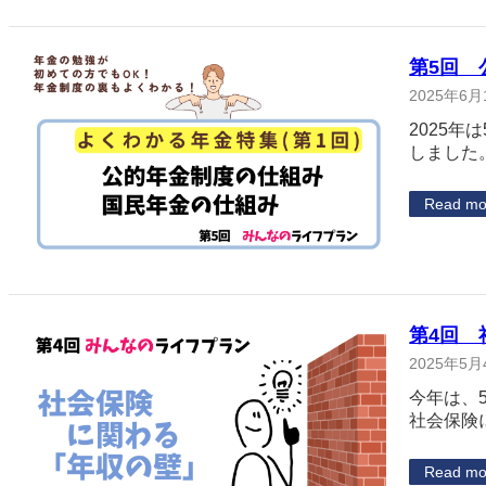
第5回 
2025年6月
2025
しました
Read mo
第4回
2025年5月
今年は、
社会保険
Read mo