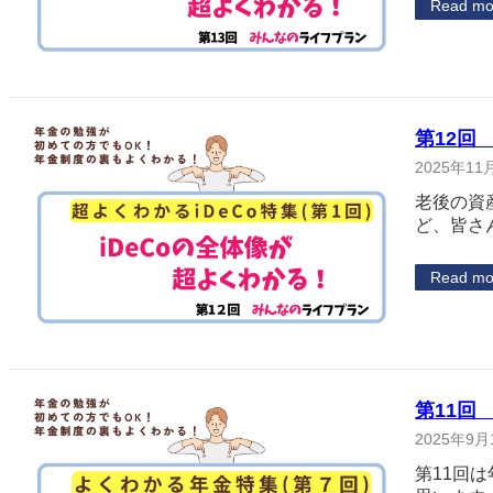
Read mo
第12回
2025年11
老後の資
ど、皆さ
Read mo
第11回
2025年9月
第11回