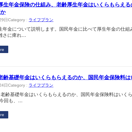
 厚生年金保険の仕組み、老齢厚生年金はいくらもらえる
何か
29日
Category :
ライフプラン
生年金について説明します。国民年金に比べて厚生年金の仕組
雑さに痺れ…
re
 老齢基礎年金はいくらもらえるのか、国民年金保険料は
24日
Category :
ライフプラン
、老齢基礎年金はいくらもらえるのか、国民年金保険料はいく
 今回も、…
re