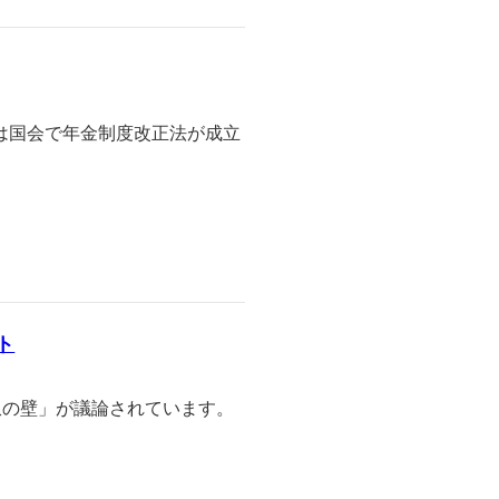
には国会で年金制度改正法が成立
ト
収の壁」が議論されています。