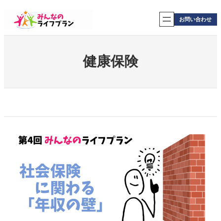
内
容
お問い合わせ
を
ス
キ
ッ
健康保険
プ