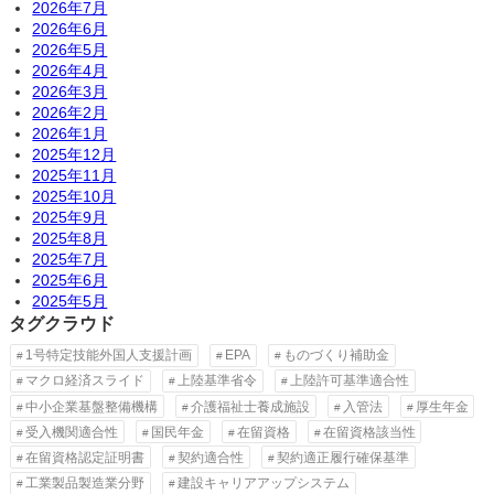
2026年7月
2026年6月
2026年5月
2026年4月
2026年3月
2026年2月
2026年1月
2025年12月
2025年11月
2025年10月
2025年9月
2025年8月
2025年7月
2025年6月
2025年5月
タグクラウド
1号特定技能外国人支援計画
EPA
ものづくり補助金
マクロ経済スライド
上陸基準省令
上陸許可基準適合性
中小企業基盤整備機構
介護福祉士養成施設
入管法
厚生年金
受入機関適合性
国民年金
在留資格
在留資格該当性
在留資格認定証明書
契約適合性
契約適正履行確保基準
工業製品製造業分野
建設キャリアアップシステム