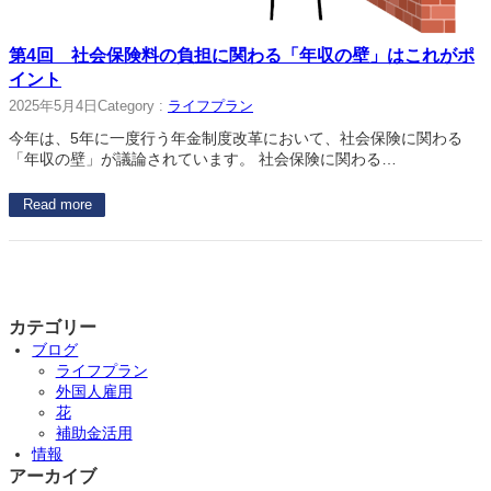
第4回 社会保険料の負担に関わる「年収の壁」はこれがポ
イント
2025年5月4日
Category :
ライフプラン
今年は、5年に一度行う年金制度改革において、社会保険に関わる
「年収の壁」が議論されています。 社会保険に関わる…
Read more
カテゴリー
ブログ
ライフプラン
外国人雇用
花
補助金活用
情報
アーカイブ