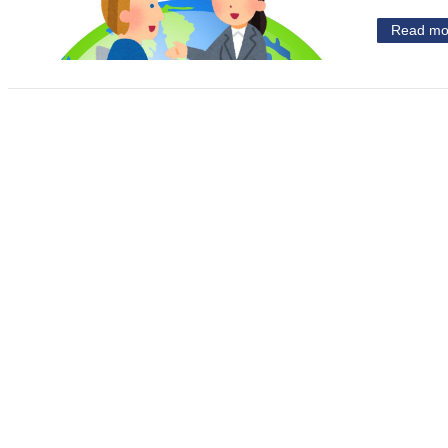
Read mo