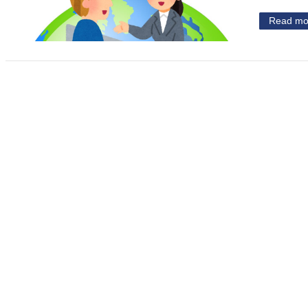
Read mo