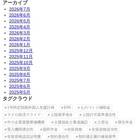
アーカイブ
2026年7月
2026年6月
2026年5月
2026年4月
2026年3月
2026年2月
2026年1月
2025年12月
2025年11月
2025年10月
2025年9月
2025年8月
2025年7月
2025年6月
2025年5月
タグクラウド
1号特定技能外国人支援計画
EPA
ものづくり補助金
マクロ経済スライド
上陸基準省令
上陸許可基準適合性
中小企業基盤整備機構
介護福祉士養成施設
入管法
厚生年金
受入機関適合性
国民年金
在留資格
在留資格該当性
在留資格認定証明書
契約適合性
契約適正履行確保基準