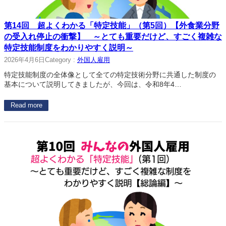
第14回 超よくわかる「特定技能」（第5回）【外食業分野
の受入れ停止の衝撃】 ～とても重要だけど、すごく複雑な
特定技能制度をわかりやすく説明～
2026年4月6日
Category :
外国人雇用
特定技能制度の全体像として全ての特定技術分野に共通した制度の
基本について説明してきましたが、今回は、令和8年4…
Read more