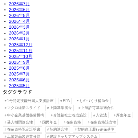
2026年7月
2026年6月
2026年5月
2026年4月
2026年3月
2026年2月
2026年1月
2025年12月
2025年11月
2025年10月
2025年9月
2025年8月
2025年7月
2025年6月
2025年5月
タグクラウド
1号特定技能外国人支援計画
EPA
ものづくり補助金
マクロ経済スライド
上陸基準省令
上陸許可基準適合性
中小企業基盤整備機構
介護福祉士養成施設
入管法
厚生年金
受入機関適合性
国民年金
在留資格
在留資格該当性
在留資格認定証明書
契約適合性
契約適正履行確保基準
工業製品製造業分野
建設キャリアアップシステム