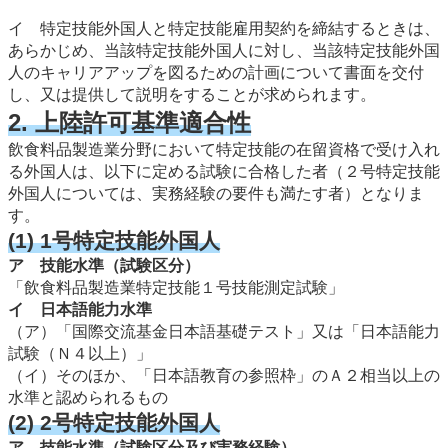
イ 特定技能外国人と特定技能雇用契約を締結するときは、
あらかじめ、当該特定技能外国人に対し、当該特定技能外国
人のキャリアアップを図るための計画について書面を交付
し、又は提供して説明をすることが求められます。
2. 上陸許可基準適合性
飲食料品製造業分野において特定技能の在留資格で受け入れ
る外国人は、以下に定める試験に合格した者（２号特定技能
外国人については、実務経験の要件も満たす者）となりま
す。
(1) 1号特定技能外国人
ア 技能水準（試験区分）
「飲食料品製造業特定技能１号技能測定試験」
イ 日本語能力水準
（ア）「国際交流基金日本語基礎テスト」又は「日本語能力
試験（Ｎ４以上）」
（イ）そのほか、「日本語教育の参照枠」のＡ２相当以上の
水準と認められるもの
(2) 2号特定技能外国人
ア 技能水準（試験区分及び実務経験）