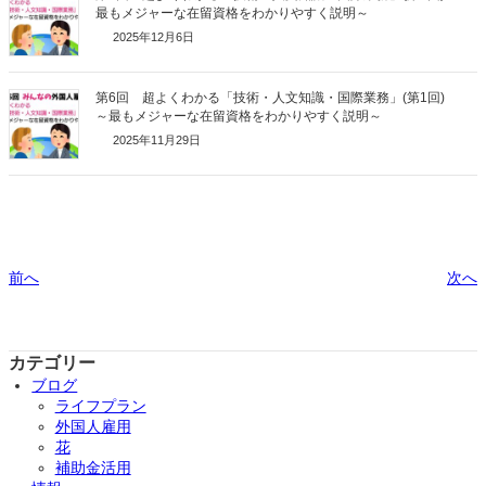
最もメジャーな在留資格をわかりやすく説明～
2025年12月6日
第6回 超よくわかる「技術・人文知識・国際業務」(第1回)
～最もメジャーな在留資格をわかりやすく説明～
2025年11月29日
前へ
次へ
カテゴリー
ブログ
ライフプラン
外国人雇用
花
補助金活用