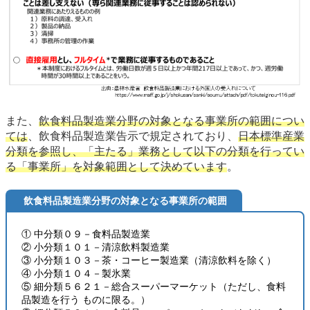
また、
飲食料品製造業分野の対象となる事業所の範囲につい
ては
、飲食料品製造業告示で規定されており、
日本標準産業
分類を参照し、「主たる」業務として以下の分類を行ってい
る「事業所」を対象範囲として決めています
。
飲食料品製造業分野の対象となる事業所の範囲
① 中分類０９－食料品製造業
② 小分類１０１－清涼飲料製造業
③ 小分類１０３－茶・コーヒー製造業（清涼飲料を除く）
④ 小分類１０４－製氷業
⑤ 細分類５６２１－総合スーパーマーケット（ただし、食料
品製造を行う ものに限る。）