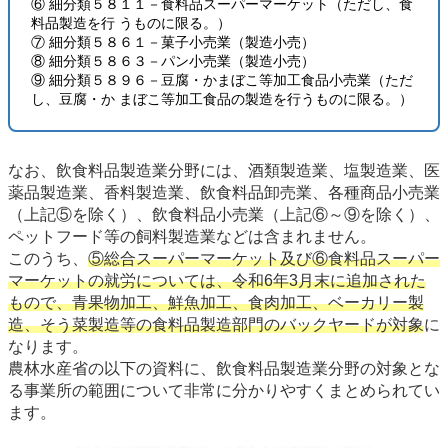
⑥ 細分類５８１１－食料品スーパーマーケット（ただし、食
料品製造を行 うものに限る。）
⑦ 細分類５８６１－菓子小売業（製造小売）
⑧ 細分類５８６３－パン小売業（製造小売）
⑨ 細分類５８９６－豆腐・かまぼこ等加工食品小売業（ただ
し、豆腐・か まぼこ等加工食品の製造を行うものに限る。）
なお、飲食料品製造業分野には、酒類製造業、塩製造業、医
薬品製造業、香料製造業、飲食料品卸売業、各種商品小売業
（上記⑤を除く）、飲食料品小売業（上記⑥～⑨を除く）、
ペットフード等の飼料製造業などは含まれません。
このうち、
⑤総合スーパーマーケット及び⑥食料品スーパー
マーケットの就労については、令和6年3月末に追加された
もので、青果物加工、鮮魚加工、食肉加工、ベーカリー製
造、そう菜製造等の食料品製造部門のバックヤードが対象
に
なります。
農林水産省の以下の資料に、飲食料品製造業分野の対象とな
る事業所の範囲について非常に分かりやすくまとめられてい
ます。