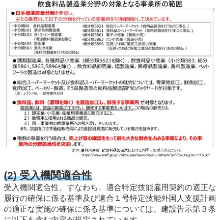
(2) 受入機関適合性
受入機関適合性、すなわち、適合特定技能雇用契約の適正な
履行の確保に係る基準及び適合１号特定技能外国人支援計画
の適正な実施の確保に係る基準については、建設告示第３条
に以下を含む内容が規定されています。